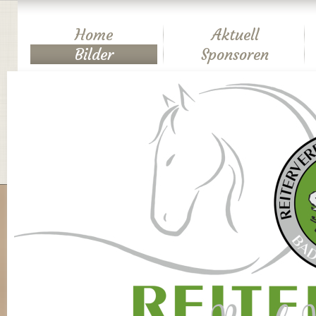
Home
Aktuell
Bilder
Sponsoren