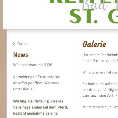
Galerie
Turnier
News
Um unsere Geschehniss
finden Sie alle unsere 
Weihnachtsmarkt 2026
Wir wünschen viel Spaß
Anmeldungen für Aussteller
absofort geöffnet. Weiteres
Sie haben uns auf ein
unter Aktuell
uns diese zur Verfügun
dann auch eine Verlink
Wichtig: Bei Nutzung unseres
Ihr Reiterverein St. Geo
Vereinsgeländes auf dem Pferd,
besteht ausnahmslos eine