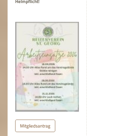
Helmpflicht!
Mitgliedsantrag