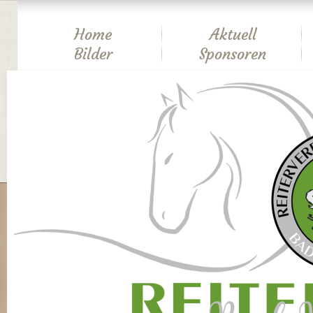
Home
Aktuell
Bilder
Sponsoren