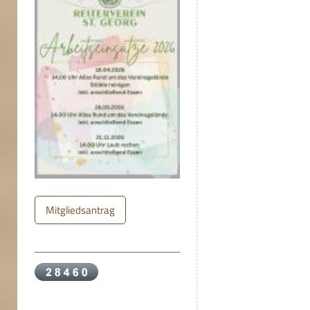
Mitgliedsantrag