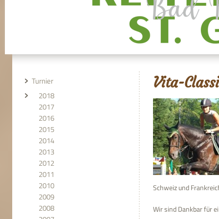
Vita-Class
Turnier
2018
2017
2016
2015
2014
2013
2012
2011
2010
Schweiz und Frankreic
2009
2008
Wir sind Dankbar für e